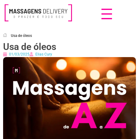
Massagens Delivery
Deseja uma Massagem?
Usa de óleos
Usa de óleos
01/03/2025
Elias Cury