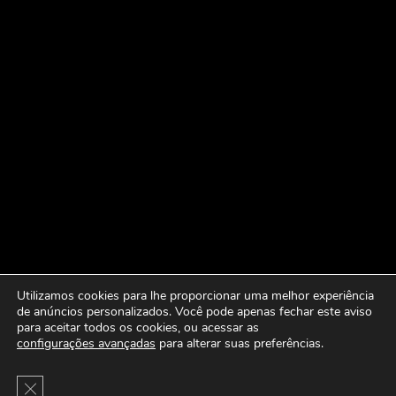
Utilizamos cookies para lhe proporcionar uma melhor experiência
de anúncios personalizados. Você pode apenas fechar este aviso
para aceitar todos os cookies, ou acessar as
configurações avançadas
para alterar suas preferências.
Close GDPR Cookie Banner