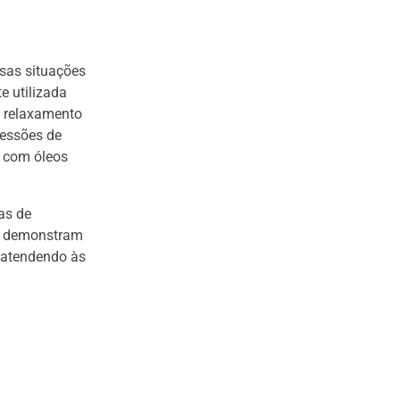
sas situações
 utilizada
e relaxamento
sessões de
e com óleos
as de
los demonstram
 atendendo às