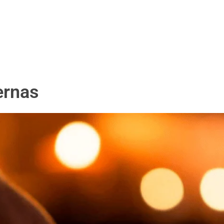
ernas