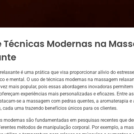
e Técnicas Modernas na Mas
ante
laxante é uma prática que visa proporcionar alívio do estress
ico e mental. O uso de técnicas modernas na massagem relaxan
 vez mais popular, pois essas abordagens inovadoras permitem
 ofereçam experiências mais personalizadas e eficazes. Entre as
stacam-se a massagem com pedras quentes, a aromaterapia 
 cada uma trazendo benefícios únicos para os clientes.
as modernas são fundamentadas em pesquisas recentes que d
diferentes métodos de manipulação corporal. Por exemplo, a m