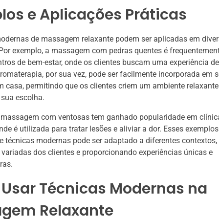
os e Aplicações Práticas
modernas de massagem relaxante podem ser aplicadas em diver
 Por exemplo, a massagem com pedras quentes é frequentemente
tros de bem-estar, onde os clientes buscam uma experiência d
romaterapia, por sua vez, pode ser facilmente incorporada em 
casa, permitindo que os clientes criem um ambiente relaxant
 sua escolha.
a massagem com ventosas tem ganhado popularidade em clínic
 onde é utilizada para tratar lesões e aliviar a dor. Esses exemp
 técnicas modernas pode ser adaptado a diferentes contextos,
variadas dos clientes e proporcionando experiências únicas e
ras.
Usar Técnicas Modernas na
gem Relaxante