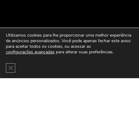
Utilizamos cookies para lhe proporcionar uma melhor experiência
de anúncios personalizados. Você pode apenas fechar este aviso
para aceitar todos os cookies, ou acessar as
configurações avançadas
para alterar suas preferências.
Close GDPR Cookie Banner