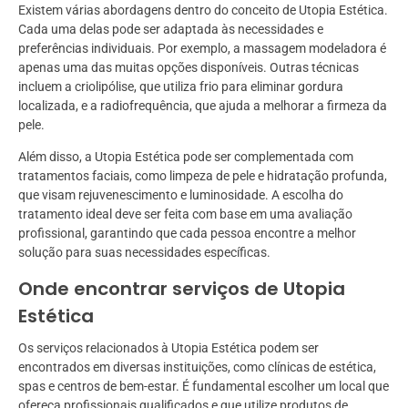
Existem várias abordagens dentro do conceito de Utopia Estética.
Cada uma delas pode ser adaptada às necessidades e
preferências individuais. Por exemplo, a massagem modeladora é
apenas uma das muitas opções disponíveis. Outras técnicas
incluem a criolipólise, que utiliza frio para eliminar gordura
localizada, e a radiofrequência, que ajuda a melhorar a firmeza da
pele.
Além disso, a Utopia Estética pode ser complementada com
tratamentos faciais, como limpeza de pele e hidratação profunda,
que visam rejuvenescimento e luminosidade. A escolha do
tratamento ideal deve ser feita com base em uma avaliação
profissional, garantindo que cada pessoa encontre a melhor
solução para suas necessidades específicas.
Onde encontrar serviços de Utopia
Estética
Os serviços relacionados à Utopia Estética podem ser
encontrados em diversas instituições, como clínicas de estética,
spas e centros de bem-estar. É fundamental escolher um local que
ofereça profissionais qualificados e que utilize produtos de