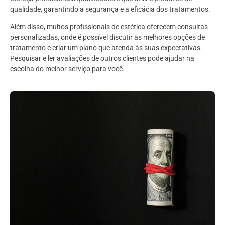
qualidade, garantindo a segurança e a eficácia dos tratamentos.
Além disso, muitos profissionais de estética oferecem consultas
personalizadas, onde é possível discutir as melhores opções de
tratamento e criar um plano que atenda às suas expectativas.
Pesquisar e ler avaliações de outros clientes pode ajudar na
escolha do melhor serviço para você.