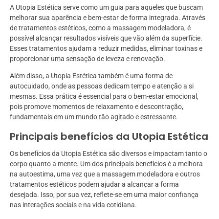
A Utopia Estética serve como um guia para aqueles que buscam
melhorar sua aparência e bem-estar de forma integrada. Através
de tratamentos estéticos, como a massagem modeladora, é
possível alcançar resultados visíveis que vão além da superfície.
Esses tratamentos ajudam a reduzir medidas, eliminar toxinas e
proporcionar uma sensação de leveza e renovação.
Além disso, a Utopia Estética também é uma forma de
autocuidado, onde as pessoas dedicam tempo e atenção a si
mesmas. Essa prática é essencial para o bem-estar emocional,
pois promove momentos de relaxamento e descontração,
fundamentais em um mundo tão agitado e estressante.
Principais benefícios da Utopia Estética
Os benefícios da Utopia Estética são diversos e impactam tanto o
corpo quanto a mente. Um dos principais benefícios é a melhora
na autoestima, uma vez que a massagem modeladora e outros
tratamentos estéticos podem ajudar a alcançar a forma
desejada. Isso, por sua vez, reflete-se em uma maior confiança
nas interações sociais e na vida cotidiana.