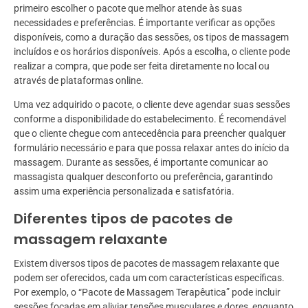
primeiro escolher o pacote que melhor atende às suas
necessidades e preferências. É importante verificar as opções
disponíveis, como a duração das sessões, os tipos de massagem
incluídos e os horários disponíveis. Após a escolha, o cliente pode
realizar a compra, que pode ser feita diretamente no local ou
através de plataformas online.
Uma vez adquirido o pacote, o cliente deve agendar suas sessões
conforme a disponibilidade do estabelecimento. É recomendável
que o cliente chegue com antecedência para preencher qualquer
formulário necessário e para que possa relaxar antes do início da
massagem. Durante as sessões, é importante comunicar ao
massagista qualquer desconforto ou preferência, garantindo
assim uma experiência personalizada e satisfatória.
Diferentes tipos de pacotes de
massagem relaxante
Existem diversos tipos de pacotes de massagem relaxante que
podem ser oferecidos, cada um com características específicas.
Por exemplo, o “Pacote de Massagem Terapêutica” pode incluir
sessões focadas em aliviar tensões musculares e dores, enquanto