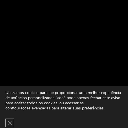
Utilizamos cookies para lhe proporcionar uma melhor experiência
de anúncios personalizados. Você pode apenas fechar este aviso
para aceitar todos os cookies, ou acessar as
configurações avançadas
para alterar suas preferências.
Close GDPR Cookie Banner