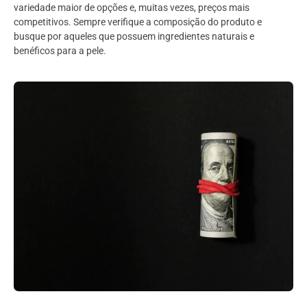
variedade maior de opções e, muitas vezes, preços mais
competitivos. Sempre verifique a composição do produto e
busque por aqueles que possuem ingredientes naturais e
benéficos para a pele.