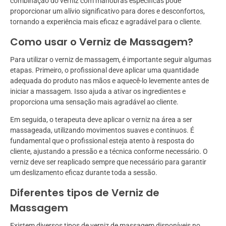
combinação do verniz com manobras específicas pode
proporcionar um alívio significativo para dores e desconfortos,
tornando a experiência mais eficaz e agradável para o cliente.
Como usar o Verniz de Massagem?
Para utilizar o verniz de massagem, é importante seguir algumas
etapas. Primeiro, o profissional deve aplicar uma quantidade
adequada do produto nas mãos e aquecê-lo levemente antes de
iniciar a massagem. Isso ajuda a ativar os ingredientes e
proporciona uma sensação mais agradável ao cliente.
Em seguida, o terapeuta deve aplicar o verniz na área a ser
massageada, utilizando movimentos suaves e contínuos. É
fundamental que o profissional esteja atento à resposta do
cliente, ajustando a pressão e a técnica conforme necessário. O
verniz deve ser reaplicado sempre que necessário para garantir
um deslizamento eficaz durante toda a sessão.
Diferentes tipos de Verniz de
Massagem
Existem diversos tipos de verniz de massagem disponíveis no