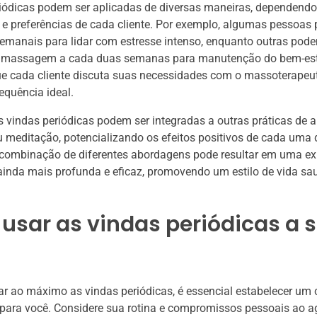
riódicas podem ser aplicadas de diversas maneiras, dependend
e preferências de cada cliente. Por exemplo, algumas pessoas
emanais para lidar com estresse intenso, enquanto outras pode
massagem a cada duas semanas para manutenção do bem-est
ue cada cliente discuta suas necessidades com o massoterapeu
requência ideal.
s vindas periódicas podem ser integradas a outras práticas de 
 meditação, potencializando os efeitos positivos de cada uma
 combinação de diferentes abordagens pode resultar em uma ex
inda mais profunda e eficaz, promovendo um estilo de vida sa
sar as vindas periódicas a 
ar ao máximo as vindas periódicas, é essencial estabelecer u
para você. Considere sua rotina e compromissos pessoais ao a