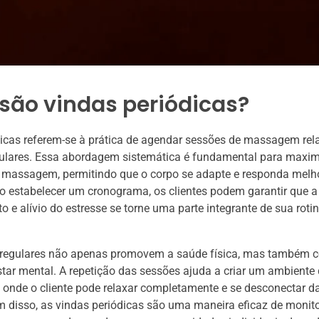
são vindas periódicas?
dicas referem-se à prática de agendar sessões de massagem re
gulares. Essa abordagem sistemática é fundamental para maxim
a massagem, permitindo que o corpo se adapte e responda melh
o estabelecer um cronograma, os clientes podem garantir que a
o e alívio do estresse se torne uma parte integrante de sua roti
s regulares não apenas promovem a saúde física, mas também 
tar mental. A repetição das sessões ajuda a criar um ambiente 
, onde o cliente pode relaxar completamente e se desconectar d
ém disso, as vindas periódicas são uma maneira eficaz de monito