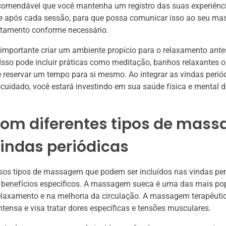
ecomendável que você mantenha um registro das suas experiênc
e após cada sessão, para que possa comunicar isso ao seu ma
ratamento conforme necessário.
 importante criar um ambiente propício para o relaxamento ante
Isso pode incluir práticas como meditação, banhos relaxantes 
reservar um tempo para si mesmo. Ao integrar as vindas perió
ocuidado, você estará investindo em sua saúde física e mental 
 com diferentes tipos de mas
indas periódicas
sos tipos de massagem que podem ser incluídos nas vindas per
benefícios específicos. A massagem sueca é uma das mais pop
laxamento e na melhoria da circulação. A massagem terapêutic
intensa e visa tratar dores específicas e tensões musculares.