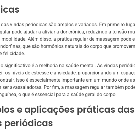
dicas
 das vindas periódicas são amplos e variados. Em primeiro lugar
lar pode ajudar a aliviar a dor crônica, reduzindo a tensão mu
mobilidade. Além disso, a prática regular de massagem pode e
 endorfinas, que são hormônios naturais do corpo que promove
 felicidade.
io significativo é a melhoria na saúde mental. As vindas perió
zir os níveis de estresse e ansiedade, proporcionando um espaç
contrair. Isso é especialmente importante em um mundo onde a
m ser avassaladoras. Por fim, a massagem regular também pode
nguínea, o que é essencial para a saúde geral do corpo.
os e aplicações práticas das
 periódicas