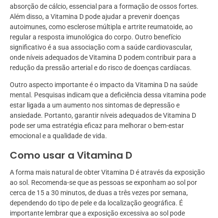
absorção de cálcio, essencial para a formação de ossos fortes.
Além disso, a Vitamina D pode ajudar a prevenir doenças
autoimunes, como esclerose múltipla e artrite reumatoide, ao
regular a resposta imunológica do corpo. Outro benefício
significativo é a sua associação com a saúde cardiovascular,
onde níveis adequados de Vitamina D podem contribuir para a
redução da pressão arterial e do risco de doenças cardíacas.
Outro aspecto importante é o impacto da Vitamina D na saúde
mental. Pesquisas indicam que a deficiência dessa vitamina pode
estar ligada a um aumento nos sintomas de depressão e
ansiedade. Portanto, garantir níveis adequados de Vitamina D
pode ser uma estratégia eficaz para melhorar o bem-estar
emocional e a qualidade de vida.
Como usar a Vitamina D
A forma mais natural de obter Vitamina D é através da exposição
ao sol. Recomenda-se que as pessoas se exponham ao sol por
cerca de 15 a 30 minutos, de duas a três vezes por semana,
dependendo do tipo de pele e da localização geográfica. É
importante lembrar que a exposição excessiva ao sol pode