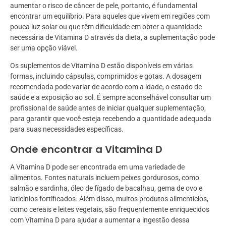
aumentar o risco de câncer de pele, portanto, é fundamental
encontrar um equilíbrio. Para aqueles que vivem em regiões com
pouca luz solar ou que têm dificuldade em obter a quantidade
necessária de Vitamina D através da dieta, a suplementação pode
ser uma opção viável.
Os suplementos de Vitamina D estão disponíveis em várias
formas, incluindo cápsulas, comprimidos e gotas. A dosagem
recomendada pode variar de acordo com a idade, o estado de
saúde e a exposição ao sol. É sempre aconselhável consultar um
profissional de saúde antes de iniciar qualquer suplementação,
para garantir que você esteja recebendo a quantidade adequada
para suas necessidades específicas.
Onde encontrar a Vitamina D
A Vitamina D pode ser encontrada em uma variedade de
alimentos. Fontes naturais incluem peixes gordurosos, como
salmão e sardinha, óleo de fígado de bacalhau, gema de ovo e
laticínios fortificados. Além disso, muitos produtos alimentícios,
como cereais e leites vegetais, são frequentemente enriquecidos
com Vitamina D para ajudar a aumentar a ingestão dessa