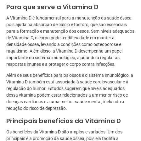
Para que serve a Vitamina D
A Vitamina D é fundamental para a manutenção da saúde óssea,
pois ajuda na absorção de cálcio e fósforo, que são essenciais
para a formação e manutenção dos ossos. Sem níveis adequados
de Vitamina D, o corpo pode ter dificuldade em manter a
densidade óssea, levando a condições como osteoporose e
raquitismo. Além disso, a Vitamina D desempenha um papel
importante no sistema imunológico, ajudando a regular as
respostas imunes e a proteger o corpo contra infecções.
Além de seus benefícios para os ossos e o sistema imunológico, a
Vitamina D também está associada à saúde cardiovascular e à
regulação do humor. Estudos sugerem que níveis adequados
dessa vitamina podem estar relacionados a um menor risco de
doenças cardíacas e a uma melhor saúde mental, incluindo a
redução do risco de depressão.
Principais benefícios da Vitamina D
Os benefícios da Vitamina D são amplos e variados. Um dos
principais é a promoção da saúde óssea, pois ela facilita a