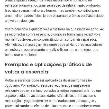
prática ajuda a reduzir os níveis de cortisol, o hormônio do
estresse, promovendo uma sensação de relaxamento profundo.
Isso não apenas melhora o humor, mas também contribui para
uma melhor saúde física, já que o estresse crônico está associado
a diversas doenças.
Outro benefício significativo é a melhora na qualidade do sono. Ao
se reconectar com a essência, o corpo se torna mais receptivo a
momentos de descanso, permitindo um sono mais reparador.
Além disso, a massagem relaxante pode aliviar dores musculares
e tensões, proporcionando um alívio físico que complementa o
bem-estar emocional.
Exemplos e aplicações práticas de
voltar à essência
Voltar à essência pode ser aplicado de diversas formas no
cotidiano. Por exemplo, sessões regulares de massagem
relaxante podem ser incorporadas à rotina semanal, criando um
espaço dedicado ao autocuidado. Além disso, práticas como
meditação e yoga podem ser combinadas com a massagem,
potencializando os efeitos de relaxamento e autoconhecimento.