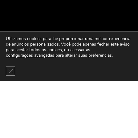
Utilizamos cookies para lhe proporcionar uma melhor experiência
de anúncios personalizados. Você pode apenas fechar este aviso
para aceitar todos os cookies, ou acessar as
configurações avançadas
para alterar suas preferências.
Close GDPR Cookie Banner