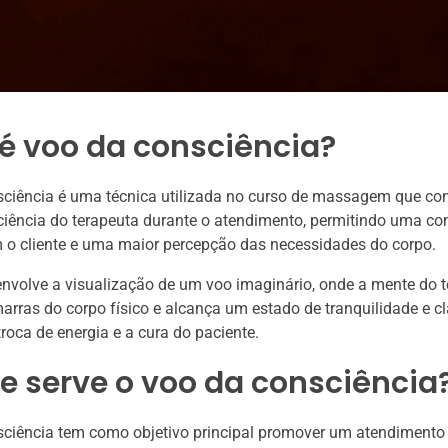
é voo da consciência?
sciência é uma técnica utilizada no curso de massagem que co
ciência do terapeuta durante o atendimento, permitindo uma c
 o cliente e uma maior percepção das necessidades do corpo.
envolve a visualização de um voo imaginário, onde a mente do 
marras do corpo físico e alcança um estado de tranquilidade e c
troca de energia e a cura do paciente.
e serve o voo da consciência
ciência tem como objetivo principal promover um atendimento 