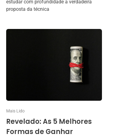
estudar com profundidade a verdadeira
proposta da técnica
Mais Lido
Revelado: As 5 Melhores
Formas de Ganhar