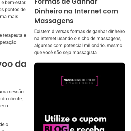
Formas de Ganhar
 e bem-estar.
Dinheiro na Internet com
 os pontos de
orma mais
Massagens
Existem diversas formas de ganhar dinheiro
e terapeuta e
na internet usando o nicho de massagens,
uperação
algumas com potencial milionário, mesmo
que você não seja massagista
voo da
 uma sessão
do cliente,
er o
de o