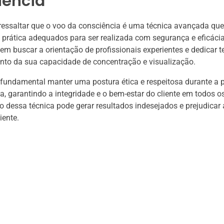
iência
ressaltar que o voo da consciência é uma técnica avançada que
 prática adequados para ser realizada com segurança e eficáci
vem buscar a orientação de profissionais experientes e dedicar 
nto da sua capacidade de concentração e visualização.
 fundamental manter uma postura ética e respeitosa durante a p
a, garantindo a integridade e o bem-estar do cliente em todos 
o dessa técnica pode gerar resultados indesejados e prejudicar 
iente.