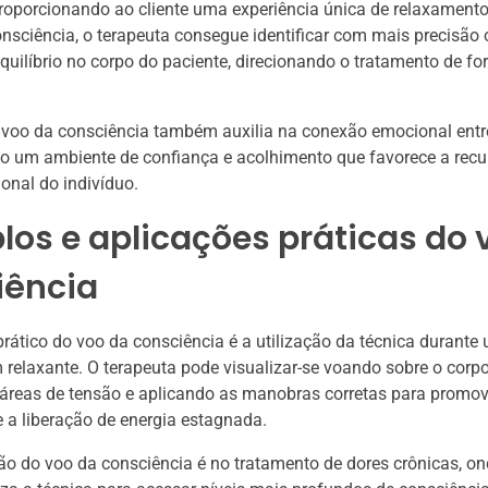
proporcionando ao cliente uma experiência única de relaxamento
onsciência, o terapeuta consegue identificar com mais precisão
quilíbrio no corpo do paciente, direcionando o tratamento de f
 voo da consciência também auxilia na conexão emocional entr
ndo um ambiente de confiança e acolhimento que favorece a rec
ional do indivíduo.
os e aplicações práticas do 
iência
ático do voo da consciência é a utilização da técnica durante
elaxante. O terapeuta pode visualizar-se voando sobre o corpo 
 áreas de tensão e aplicando as manobras corretas para promov
 a liberação de energia estagnada.
ão do voo da consciência é no tratamento de dores crônicas, on