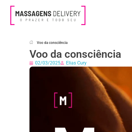
Massagens Delivery
Deseja uma Massagem?
Voo da consciência
Voo da consciência
02/03/2025
Elias Cury