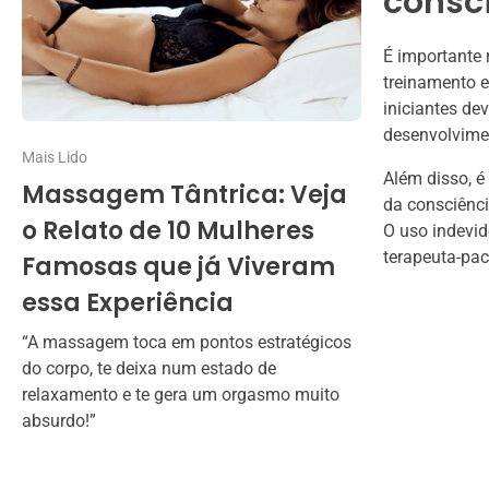
consc
É importante 
treinamento e
iniciantes de
desenvolvime
Mais Lido
Além disso, é
Massagem Tântrica: Veja
da consciênci
o Relato de 10 Mulheres
O uso indevid
terapeuta-pac
Famosas que já Viveram
essa Experiência
“A massagem toca em pontos estratégicos
do corpo, te deixa num estado de
relaxamento e te gera um orgasmo muito
absurdo!”