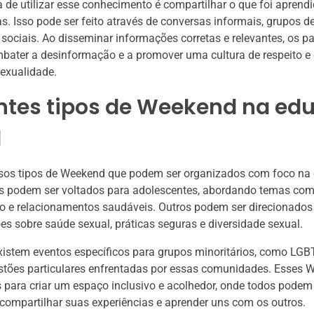
 de utilizar esse conhecimento é compartilhar o que foi apren
s. Isso pode ser feito através de conversas informais, grupos d
ociais. Ao disseminar informações corretas e relevantes, os pa
bater a desinformação e a promover uma cultura de respeito 
exualidade.
entes tipos de Weekend na ed
l
rsos tipos de Weekend que podem ser organizados com foco na
ns podem ser voltados para adolescentes, abordando temas co
 e relacionamentos saudáveis. Outros podem ser direcionados 
s sobre saúde sexual, práticas seguras e diversidade sexual.
xistem eventos específicos para grupos minoritários, como LGB
tões particulares enfrentadas por essas comunidades. Esses 
para criar um espaço inclusivo e acolhedor, onde todos podem 
compartilhar suas experiências e aprender uns com os outros.