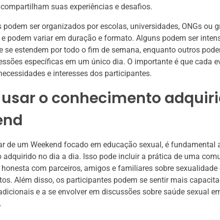
 compartilham suas experiências e desafios.
s podem ser organizados por escolas, universidades, ONGs ou 
 e podem variar em duração e formato. Alguns podem ser inten
ue se estendem por todo o fim de semana, enquanto outros pod
essões específicas em um único dia. O importante é que cada e
ecessidades e interesses dos participantes.
usar o conhecimento adquiri
end
par de um Weekend focado em educação sexual, é fundamental a
adquirido no dia a dia. Isso pode incluir a prática de uma co
 honesta com parceiros, amigos e familiares sobre sexualidade 
os. Além disso, os participantes podem se sentir mais capacit
dicionais e a se envolver em discussões sobre saúde sexual e
.