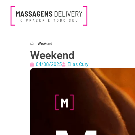
Massagens Delivery
Deseja uma Massagem?
Weekend
Weekend
04/08/2025
Elias Cury