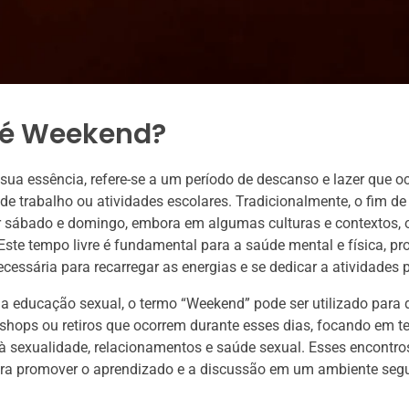
 é Weekend?
ua essência, refere-se a um período de descanso e lazer que o
 trabalho ou atividades escolares. Tradicionalmente, o fim d
 sábado e domingo, embora em algumas culturas e contextos, o
 Este tempo livre é fundamental para a saúde mental e física, p
essária para recarregar as energias e se dedicar a atividades 
a educação sexual, o termo “Weekend” pode ser utilizado para 
shops ou retiros que ocorrem durante esses dias, focando em 
à sexualidade, relacionamentos e saúde sexual. Esses encontro
ara promover o aprendizado e a discussão em um ambiente segu