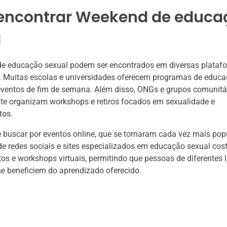
encontrar Weekend de educa
l
e educação sexual podem ser encontrados em diversas plataf
. Muitas escolas e universidades oferecem programas de educa
eventos de fim de semana. Além disso, ONGs e grupos comunitá
te organizam workshops e retiros focados em sexualidade e
tos.
 buscar por eventos online, que se tornaram cada vez mais pop
de redes sociais e sites especializados em educação sexual c
tos e workshops virtuais, permitindo que pessoas de diferentes 
se beneficiem do aprendizado oferecido.