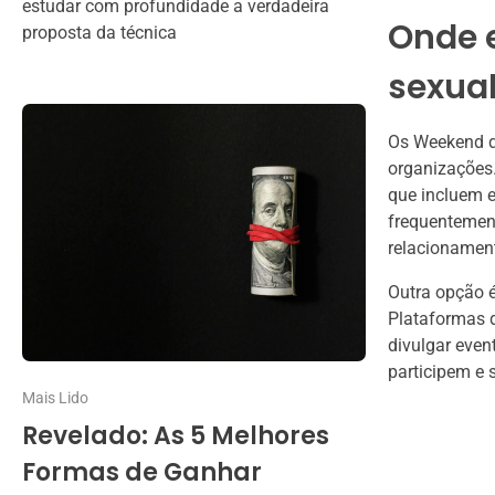
estudar com profundidade a verdadeira
Onde 
proposta da técnica
sexua
Os Weekend d
organizações
que incluem 
frequentemen
relacionamen
Outra opção é
Plataformas 
divulgar even
participem e 
Mais Lido
Revelado: As 5 Melhores
Formas de Ganhar