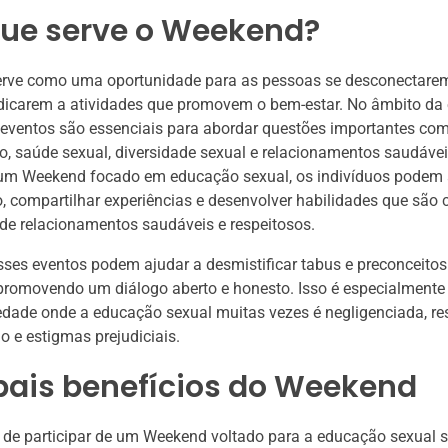
que serve o Weekend?
rve como uma oportunidade para as pessoas se desconectarem
dedicarem a atividades que promovem o bem-estar. No âmbito d
 eventos são essenciais para abordar questões importantes co
, saúde sexual, diversidade sexual e relacionamentos saudávei
e um Weekend focado em educação sexual, os indivíduos podem 
 compartilhar experiências e desenvolver habilidades que são c
de relacionamentos saudáveis e respeitosos.
sses eventos podem ajudar a desmistificar tabus e preconceito
promovendo um diálogo aberto e honesto. Isso é especialmente
dade onde a educação sexual muitas vezes é negligenciada, r
 e estigmas prejudiciais.
pais benefícios do Weekend
 de participar de um Weekend voltado para a educação sexual s