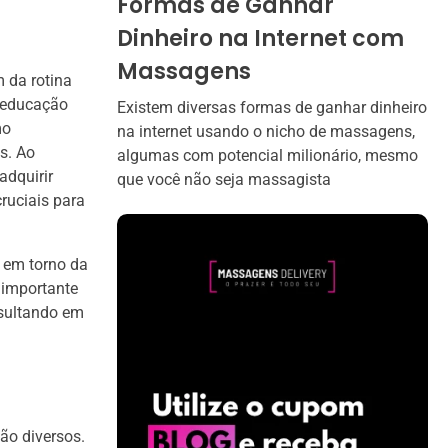
Formas de Ganhar
Dinheiro na Internet com
Massagens
 da rotina
a educação
Existem diversas formas de ganhar dinheiro
mo
na internet usando o nicho de massagens,
s. Ao
algumas com potencial milionário, mesmo
adquirir
que você não seja massagista
ruciais para
s em torno da
 importante
esultando em
ão diversos.