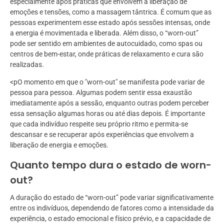
especialmente após práticas que envolvem a liberação de
emoções e tensões, como a massagem tântrica. É comum que as
pessoas experimentem esse estado após sessões intensas, onde
a energia é movimentada e liberada. Além disso, o “worn-out”
pode ser sentido em ambientes de autocuidado, como spas ou
centros de bem-estar, onde práticas de relaxamento e cura são
realizadas.
<pO momento em que o "worn-out" se manifesta pode variar de
pessoa para pessoa. Algumas podem sentir essa exaustão
imediatamente após a sessão, enquanto outras podem perceber
essa sensação algumas horas ou até dias depois. É importante
que cada indivíduo respeite seu próprio ritmo e permita-se
descansar e se recuperar após experiências que envolvem a
liberação de energia e emoções.
Quanto tempo dura o estado de worn-
out?
A duração do estado de “worn-out” pode variar significativamente
entre os indivíduos, dependendo de fatores como a intensidade da
experiência, o estado emocional e físico prévio, e a capacidade de