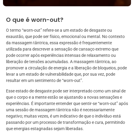
O que é worn-out?
O termo “worn-out” refere-se a um estado de desgaste ou
exaustão, que pode ser físico, emocional ou mental. No contexto
da massagem tântrica, essa expressão é frequentemente
utilizada para descrever a sensação de cansaço extremo que
pode ocorrer após experiências intensas de relaxamento ou
liberação de tensões acumuladas. A massagem tântrica, ao
promover a circulação de energia e a liberação de bloqueios, pode
levar a um estado de vulnerabilidade que, por sua vez, pode
resultar em um sentimento de “worn-out”.
Esse estado de desgaste pode ser interpretado como um sinal de
que o corpo e a mente estão se ajustando a novas sensações e
experiências. É importante entender que sentir-se “worn-out” após
uma sessão de massagem tântrica não é necessariamente
negativo; muitas vezes, é um indicativo de que o indivíduo está
passando por um processo de transformação e cura, permitindo
que energias estagnadas sejam liberadas.