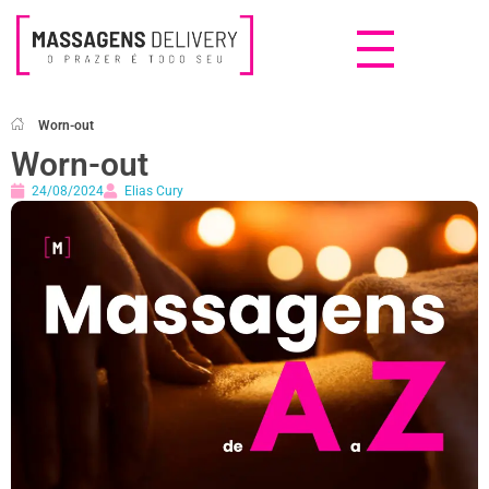
Massagens Delivery
Deseja uma Massagem?
Worn-out
Worn-out
24/08/2024
Elias Cury