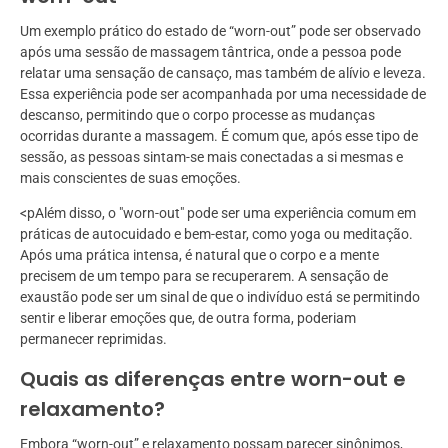
Um exemplo prático do estado de “worn-out” pode ser observado
após uma sessão de massagem tântrica, onde a pessoa pode
relatar uma sensação de cansaço, mas também de alívio e leveza.
Essa experiência pode ser acompanhada por uma necessidade de
descanso, permitindo que o corpo processe as mudanças
ocorridas durante a massagem. É comum que, após esse tipo de
sessão, as pessoas sintam-se mais conectadas a si mesmas e
mais conscientes de suas emoções.
<pAlém disso, o "worn-out" pode ser uma experiência comum em
práticas de autocuidado e bem-estar, como yoga ou meditação.
Após uma prática intensa, é natural que o corpo e a mente
precisem de um tempo para se recuperarem. A sensação de
exaustão pode ser um sinal de que o indivíduo está se permitindo
sentir e liberar emoções que, de outra forma, poderiam
permanecer reprimidas.
Quais as diferenças entre worn-out e
relaxamento?
Embora “worn-out” e relaxamento possam parecer sinônimos,