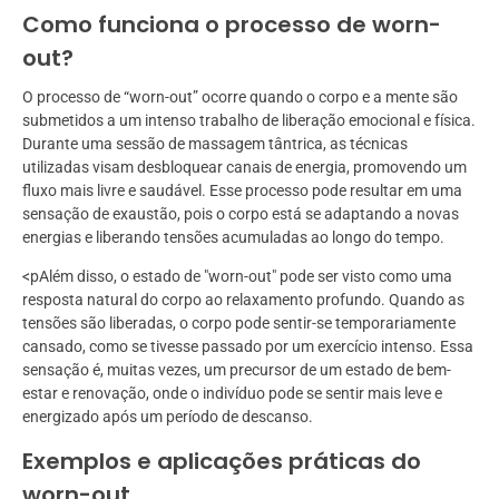
Como funciona o processo de worn-
out?
O processo de “worn-out” ocorre quando o corpo e a mente são
submetidos a um intenso trabalho de liberação emocional e física.
Durante uma sessão de massagem tântrica, as técnicas
utilizadas visam desbloquear canais de energia, promovendo um
fluxo mais livre e saudável. Esse processo pode resultar em uma
sensação de exaustão, pois o corpo está se adaptando a novas
energias e liberando tensões acumuladas ao longo do tempo.
<pAlém disso, o estado de "worn-out" pode ser visto como uma
resposta natural do corpo ao relaxamento profundo. Quando as
tensões são liberadas, o corpo pode sentir-se temporariamente
cansado, como se tivesse passado por um exercício intenso. Essa
sensação é, muitas vezes, um precursor de um estado de bem-
estar e renovação, onde o indivíduo pode se sentir mais leve e
energizado após um período de descanso.
Exemplos e aplicações práticas do
worn-out