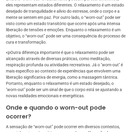
eles representam estados diferentes. O relaxamento é um estado
desejado de tranquilidade e alívio do estresse, onde o corpo e a
mente se sentem em paz. Por outro lado, o “worn-out” pode ser
visto como um estado transitório que ocorre após uma intensa
liberação de tensões e emoções. Enquanto o relaxamento é um
objetivo, o “worn-out” pode ser uma consequência do processo de
cura e transformação.
<pOutra diferença importante é que o relaxamento pode ser
alcançado através de diversas práticas, como meditação,
respiração profunda ou atividades recreativas. Já o "worn-out" é
mais específico ao contexto de experiências que envolvem uma
liberação significativa de energia, como a massagem tântrica.
Portanto, enquanto o relaxamento é um estado desejado, o
"worn-out" pode ser um sinal de que o corpo está se ajustando a
novas realidades emocionais e energéticas.
Onde e quando o worn-out pode
ocorrer?
A sensação de “worn-out” pode ocorrer em diversos contextos,