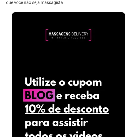
que você não seja massagista