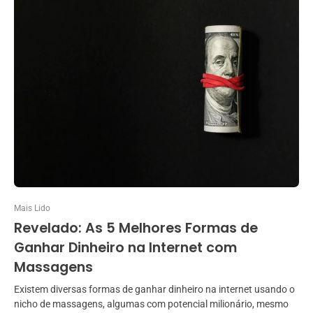
Mais Lido
Revelado: As 5 Melhores Formas de
Ganhar Dinheiro na Internet com
Massagens
Existem diversas formas de ganhar dinheiro na internet usando o
nicho de massagens, algumas com potencial milionário, mesmo