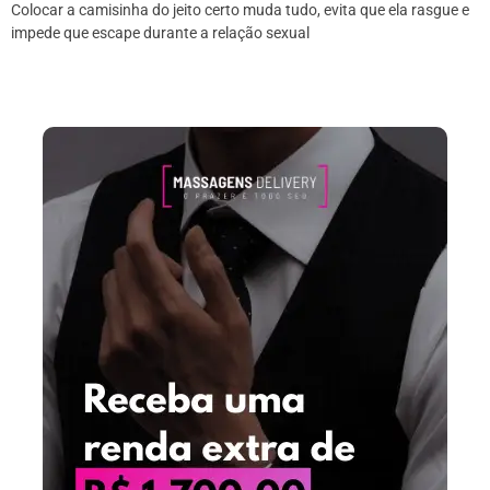
Colocar a camisinha do jeito certo muda tudo, evita que ela rasgue e
impede que escape durante a relação sexual