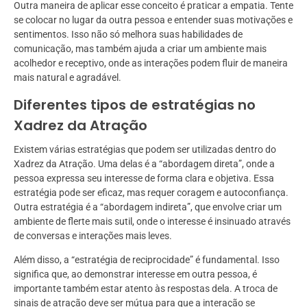
Outra maneira de aplicar esse conceito é praticar a empatia. Tente
se colocar no lugar da outra pessoa e entender suas motivações e
sentimentos. Isso não só melhora suas habilidades de
comunicação, mas também ajuda a criar um ambiente mais
acolhedor e receptivo, onde as interações podem fluir de maneira
mais natural e agradável.
Diferentes tipos de estratégias no
Xadrez da Atração
Existem várias estratégias que podem ser utilizadas dentro do
Xadrez da Atração. Uma delas é a “abordagem direta”, onde a
pessoa expressa seu interesse de forma clara e objetiva. Essa
estratégia pode ser eficaz, mas requer coragem e autoconfiança.
Outra estratégia é a “abordagem indireta”, que envolve criar um
ambiente de flerte mais sutil, onde o interesse é insinuado através
de conversas e interações mais leves.
Além disso, a “estratégia de reciprocidade” é fundamental. Isso
significa que, ao demonstrar interesse em outra pessoa, é
importante também estar atento às respostas dela. A troca de
sinais de atração deve ser mútua para que a interação se