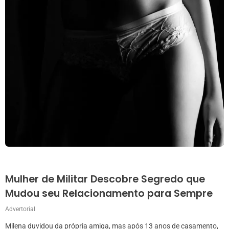
Mulher de Militar Descobre Segredo que
Mudou seu Relacionamento para Sempre
Advertorial
Milena duvidou da própria amiga, mas após 13 anos de casamento,