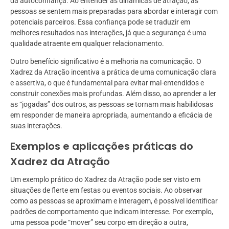
da autoconfiança. Ao entender as dinâmicas de atração, as
pessoas se sentem mais preparadas para abordar e interagir com
potenciais parceiros. Essa confiança pode se traduzir em
melhores resultados nas interações, já que a segurança é uma
qualidade atraente em qualquer relacionamento.
Outro benefício significativo é a melhoria na comunicação. O
Xadrez da Atração incentiva a prática de uma comunicação clara
e assertiva, o que é fundamental para evitar mal-entendidos e
construir conexões mais profundas. Além disso, ao aprender a ler
as “jogadas” dos outros, as pessoas se tornam mais habilidosas
em responder de maneira apropriada, aumentando a eficácia de
suas interações.
Exemplos e aplicações práticas do
Xadrez da Atração
Um exemplo prático do Xadrez da Atração pode ser visto em
situações de flerte em festas ou eventos sociais. Ao observar
como as pessoas se aproximam e interagem, é possível identificar
padrões de comportamento que indicam interesse. Por exemplo,
uma pessoa pode “mover” seu corpo em direção a outra,