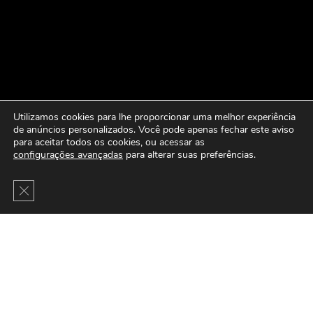
Utilizamos cookies para lhe proporcionar uma melhor experiência
de anúncios personalizados. Você pode apenas fechar este aviso
para aceitar todos os cookies, ou acessar as
configurações avançadas
para alterar suas preferências.
Close GDPR Cookie Banner