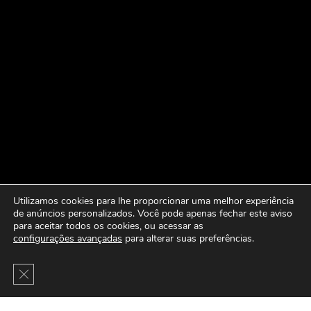
Utilizamos cookies para lhe proporcionar uma melhor experiência
de anúncios personalizados. Você pode apenas fechar este aviso
para aceitar todos os cookies, ou acessar as
configurações avançadas
para alterar suas preferências.
Close GDPR Cookie Banner