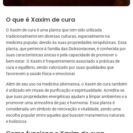
O que é Xaxim de cura
O Xaxim de cura é uma planta que tem sido utilizada
tradicionalmente em diversas culturas, especialmente na
medicina popular, devido às suas propriedades terapêuticas. Essa
planta, que pertence à família das Dicksoniaceae, é conhecida por
suas características únicas e pela capacidade de promover o
bem-estar. O Xaxim é frequentemente associado a práticas de
cura e equilíbrio, sendo valorizado por suas qualidades que
favorecem a saúde física e emocional.
Além de seu uso na medicina alternativa, o Xaxim de cura também
é utilizado em rituais de purificação e espiritualidade. Acredita-se
que suas propriedades energéticas ajudam a limpar ambientes e a
promover uma atmosfera de paz e harmonia. Essa planta é
considerada um símbolo de renovação e vitalidade, sendo uma
escolha popular entre aqueles que buscam tratamentos naturais
e holísticos.