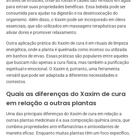
através de infusões, onde as folhas e caules são fervidos em água
para extrair suas propriedades benéficas. Essa bebida pode ser
consumida para ajudar na digestão e na desintoxicação do
organismo. Além disso, o Xaxim pode ser incorporado em óleos
essenciais, que são utilizados em massagens terapêuticas para
aliviar dores e promover relaxamento.
Outra aplicação prática do Xaxim de cura é em rituais de limpeza
energética, onde a planta é queimada como incenso ou utilizada
em banhos de ervas. Essas práticas são populares entre aqueles
que buscam não apenas a cura física, mas também a purificação
espiritual e emocional. O Xaxim é, portanto, uma ferramenta
versátil que pode ser adaptada a diferentes necessidades e
contextos.
Quais as diferenças do Xaxim de cura
em relação a outras plantas
Uma das principais diferenças do Xaxim de cura em relação a
outras plantas medicinais é a sua composição química única, que
combina propriedades anti-inflamatórias e antioxidantes de
maneira eficaz. Enquanto muitas plantas têm um foco específico,