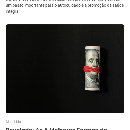
um passo importante para o autocuidado e a promoção da saúde
integral.
Mais Lido