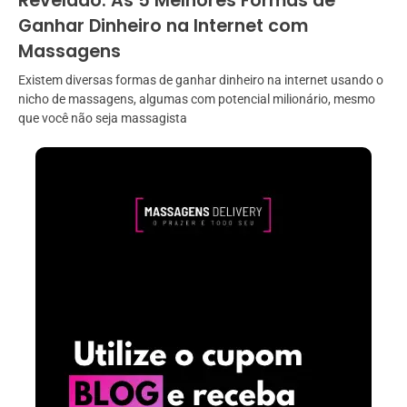
Revelado: As 5 Melhores Formas de
Ganhar Dinheiro na Internet com
Massagens
Existem diversas formas de ganhar dinheiro na internet usando o
nicho de massagens, algumas com potencial milionário, mesmo
que você não seja massagista