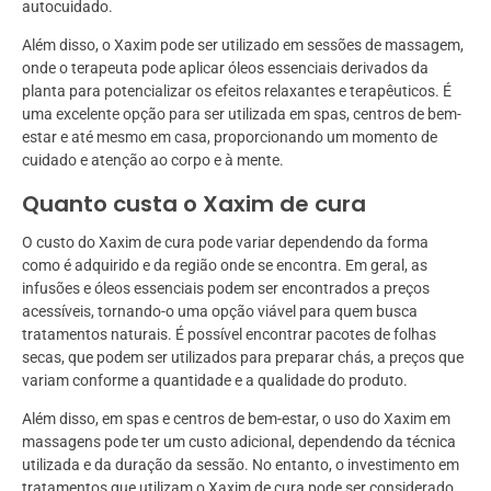
autocuidado.
Além disso, o Xaxim pode ser utilizado em sessões de massagem,
onde o terapeuta pode aplicar óleos essenciais derivados da
planta para potencializar os efeitos relaxantes e terapêuticos. É
uma excelente opção para ser utilizada em spas, centros de bem-
estar e até mesmo em casa, proporcionando um momento de
cuidado e atenção ao corpo e à mente.
Quanto custa o Xaxim de cura
O custo do Xaxim de cura pode variar dependendo da forma
como é adquirido e da região onde se encontra. Em geral, as
infusões e óleos essenciais podem ser encontrados a preços
acessíveis, tornando-o uma opção viável para quem busca
tratamentos naturais. É possível encontrar pacotes de folhas
secas, que podem ser utilizados para preparar chás, a preços que
variam conforme a quantidade e a qualidade do produto.
Além disso, em spas e centros de bem-estar, o uso do Xaxim em
massagens pode ter um custo adicional, dependendo da técnica
utilizada e da duração da sessão. No entanto, o investimento em
tratamentos que utilizam o Xaxim de cura pode ser considerado