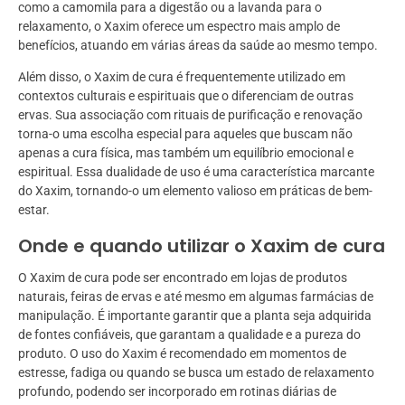
como a camomila para a digestão ou a lavanda para o
relaxamento, o Xaxim oferece um espectro mais amplo de
benefícios, atuando em várias áreas da saúde ao mesmo tempo.
Além disso, o Xaxim de cura é frequentemente utilizado em
contextos culturais e espirituais que o diferenciam de outras
ervas. Sua associação com rituais de purificação e renovação
torna-o uma escolha especial para aqueles que buscam não
apenas a cura física, mas também um equilíbrio emocional e
espiritual. Essa dualidade de uso é uma característica marcante
do Xaxim, tornando-o um elemento valioso em práticas de bem-
estar.
Onde e quando utilizar o Xaxim de cura
O Xaxim de cura pode ser encontrado em lojas de produtos
naturais, feiras de ervas e até mesmo em algumas farmácias de
manipulação. É importante garantir que a planta seja adquirida
de fontes confiáveis, que garantam a qualidade e a pureza do
produto. O uso do Xaxim é recomendado em momentos de
estresse, fadiga ou quando se busca um estado de relaxamento
profundo, podendo ser incorporado em rotinas diárias de