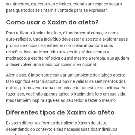
sentimentos, expectativas e limites, criando um espaço seguro
para que todos se sintam à vontade para se expressar.
Como usar o Xaxim do afeto?
Para utilizar o Xaxim do afeto, é fundamental começar com a
auto-reflexão. Cada indivíduo deve estar disposto a explorar suas
próprias emoções e a entender como elas impactam suas
relações. Isso pode ser feito através de práticas como a
meditação, a escrita reflexiva ou até mesmo a terapia, que ajudam
a desenvolver uma maior consciência emocional.
Além disso, é importante cultivar um ambiente de diálogo aberto.
Isso significa estar disposto a ouvir e validar os sentimentos dos
outros, promovendo uma comunicação honesta e respeitosa. Ao
fazer isso, você não apenas aplica o Xaxim do afeto em sua vida,
mas também inspira aqueles ao seu redor a fazer o mesmo.
Diferentes tipos de Xaxim do afeto
Existem diferentes formas de aplicar o Xaxim do afeto,
dependendo do contexto e das necessidades dos indivíduos