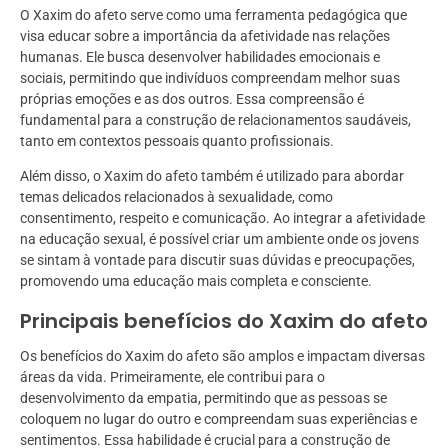
O Xaxim do afeto serve como uma ferramenta pedagógica que
visa educar sobre a importância da afetividade nas relações
humanas. Ele busca desenvolver habilidades emocionais e
sociais, permitindo que indivíduos compreendam melhor suas
próprias emoções e as dos outros. Essa compreensão é
fundamental para a construção de relacionamentos saudáveis,
tanto em contextos pessoais quanto profissionais.
Além disso, o Xaxim do afeto também é utilizado para abordar
temas delicados relacionados à sexualidade, como
consentimento, respeito e comunicação. Ao integrar a afetividade
na educação sexual, é possível criar um ambiente onde os jovens
se sintam à vontade para discutir suas dúvidas e preocupações,
promovendo uma educação mais completa e consciente.
Principais benefícios do Xaxim do afeto
Os benefícios do Xaxim do afeto são amplos e impactam diversas
áreas da vida. Primeiramente, ele contribui para o
desenvolvimento da empatia, permitindo que as pessoas se
coloquem no lugar do outro e compreendam suas experiências e
sentimentos. Essa habilidade é crucial para a construção de