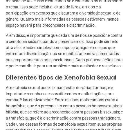
maneira de fazer isso é educando-se e educando os outros sobre
o tema. Isso pode incluir a leitura de livros, artigos e a
participação em eventos que discutam a diversidade sexual e de
gênero. Quanto mais informadas as pessoas estiverem, menos
espaço haverá para preconceitos e discriminação.
Além disso, é importante que cada um de nós se posicione contra
a xenofobia sexual quando a presenciamos. Isso pode ser feito
através de ações simples, como apoiar amigos e colegas que
enfrentam discriminação, ou se manifestar contra comentários
ou comportamentos preconceituosos. Cada pequena ação conta
e pode contribuir para um ambiente mais acolhedor e respeitoso.
Diferentes tipos de Xenofobia Sexual
A xenofobia sexual pode se manifestar de várias formas, e é
importante reconhecer essas diferentes manifestações para
combatê-las efetivamente. Entre os tipos mais comuns estão a
homofobia, que é o preconceito contra pessoas homossexuais; a
bifobia, que se refere ao preconceito contra pessoas bissexuais; e
a transfobia, que é a discriminação contra pessoas transgênero.
Cada uma dessas formas de xenofobia sexual tem suas próprias