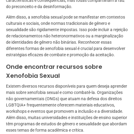
características e consequências, mas todas compartilham a raiz
do preconceito e da desinformação.
Além disso, a xenofobia sexual pode se manifestar em contextos
culturais e sociais, onde normas tradicionais de gênero e
sexualidade são rigidamente impostas. Isso pode incluir a rejeição
de relacionamentos não heteronormativos ou a marginalização
de identidades de gênero não binárias. Reconhecer essas
diferentes formas de xenofobia sexual é crucial para desenvolver
estratégias eficazes de combate e promoção da aceitação.
Onde encontrar recursos sobre
Xenofobia Sexual
Existem diversos recursos disponíveis para quem deseja aprender
mais sobre xenofobia sexual e como combatê-la. Organizações
não governamentais (ONGs) que atuam na defesa dos direitos
LGBTQIA+ frequentemente oferecem materiais educativos,
workshops e eventos que promovem a inclusão e a diversidade.
Além disso, muitas universidades e instituições de ensino superior
têm programas de estudos de gênero e sexualidade que abordam
esses temas de forma acadêmica e crítica.