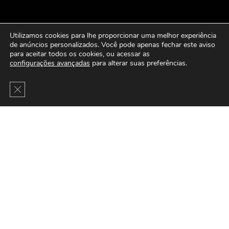
Utilizamos cookies para lhe proporcionar uma melhor experiência
de anúncios personalizados. Você pode apenas fechar este aviso
para aceitar todos os cookies, ou acessar as
configurações avançadas
para alterar suas preferências.
Close GDPR Cookie Banner