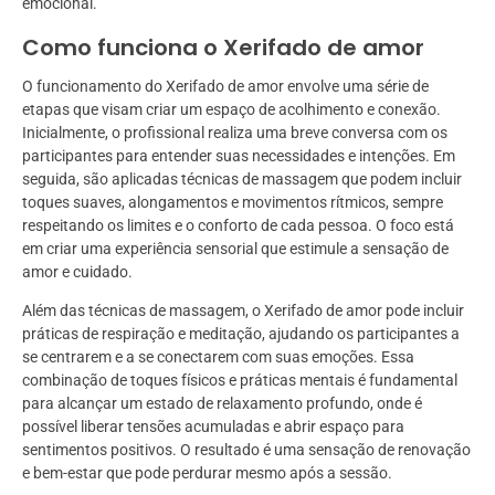
emocional.
Como funciona o Xerifado de amor
O funcionamento do Xerifado de amor envolve uma série de
etapas que visam criar um espaço de acolhimento e conexão.
Inicialmente, o profissional realiza uma breve conversa com os
participantes para entender suas necessidades e intenções. Em
seguida, são aplicadas técnicas de massagem que podem incluir
toques suaves, alongamentos e movimentos rítmicos, sempre
respeitando os limites e o conforto de cada pessoa. O foco está
em criar uma experiência sensorial que estimule a sensação de
amor e cuidado.
Além das técnicas de massagem, o Xerifado de amor pode incluir
práticas de respiração e meditação, ajudando os participantes a
se centrarem e a se conectarem com suas emoções. Essa
combinação de toques físicos e práticas mentais é fundamental
para alcançar um estado de relaxamento profundo, onde é
possível liberar tensões acumuladas e abrir espaço para
sentimentos positivos. O resultado é uma sensação de renovação
e bem-estar que pode perdurar mesmo após a sessão.