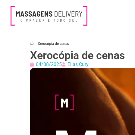
Massagens Delivery
Deseja uma Massagem?
Xerocópia de cenas
Xerocópia de cenas
04/08/2025
Elias Cury