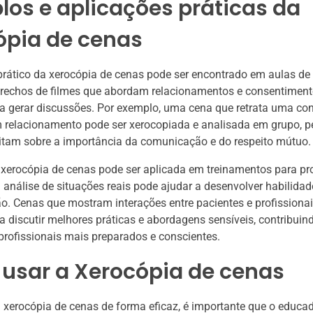
os e aplicações práticas da
ópia de cenas
rático da xerocópia de cenas pode ser encontrado em aulas d
 trechos de filmes que abordam relacionamentos e consentimen
ra gerar discussões. Por exemplo, uma cena que retrata uma co
 relacionamento pode ser xerocopiada e analisada em grupo, p
litam sobre a importância da comunicação e do respeito mútuo.
 xerocópia de cenas pode ser aplicada em treinamentos para pro
 análise de situações reais pode ajudar a desenvolver habilida
. Cenas que mostram interações entre pacientes e profissiona
ra discutir melhores práticas e abordagens sensíveis, contribuin
rofissionais mais preparados e conscientes.
usar a Xerocópia de cenas
 a xerocópia de cenas de forma eficaz, é importante que o educa