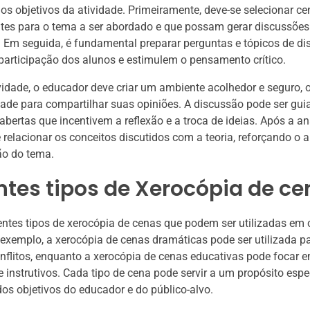
 os objetivos da atividade. Primeiramente, deve-se selecionar c
tes para o tema a ser abordado e que possam gerar discussões
s. Em seguida, é fundamental preparar perguntas e tópicos de d
participação dos alunos e estimulem o pensamento crítico.
vidade, o educador deve criar um ambiente acolhedor e seguro, 
ade para compartilhar suas opiniões. A discussão pode ser gui
abertas que incentivem a reflexão e a troca de ideias. Após a an
e relacionar os conceitos discutidos com a teoria, reforçando o 
o do tema.
ntes tipos de Xerocópia de c
entes tipos de xerocópia de cenas que podem ser utilizadas em 
 exemplo, a xerocópia de cenas dramáticas pode ser utilizada pa
flitos, enquanto a xerocópia de cenas educativas pode focar 
e instrutivos. Cada tipo de cena pode servir a um propósito espec
s objetivos do educador e do público-alvo.