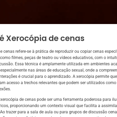
 é Xerocópia de cenas
e cenas refere-se à prática de reproduzir ou copiar cenas especí
 como filmes, peças de teatro ou vídeos educativos, com o intuit
scussão. Essa técnica é amplamente utilizada em ambientes ac
, especialmente nas áreas de educação sexual, onde a compree
nterações é crucial para o aprendizado. A xerocópia permite qu
am acesso a trechos relevantes que podem ser utilizados como
lexões.
 xerocópia de cenas pode ser uma ferramenta poderosa para ilu
ricos, proporcionando um contexto visual que facilita a assimil
Ao trazer para a sala de aula ou para grupos de discussão cen