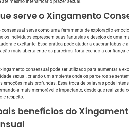
e até mesmo intensificar o prazer sexual.
que serve o Xingamento Cons
 consensual serve como uma ferramenta de exploração emocion
ue os indivíduos expressem suas fantasias e desejos de uma m
rtadora e excitante. Essa prática pode ajudar a quebrar tabus e 
ão mais aberta entre os parceiros, fortalecendo a confiança 
 xingamento consensual pode ser utilizado para aumentar a exc
vidade sexual, criando um ambiente onde os parceiros se sentem
s emoções mais profundas. Essa troca de palavras pode intensi
tornando-a mais memorável e impactante, desde que realizada 
 e respeito.
pais benefícios do Xingamen
nsual