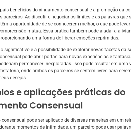
ipais benefícios do xingamento consensual é a promoção da 
s parceiros. Ao discutir e negociar os limites e as palavras que
 têm a oportunidade de se conhecerem melhor, o que pode leva
compreensão mútua. Essa prática também pode ajudar a aliviar
 proporcionando uma forma de liberar emoções reprimidas.
io significativo é a possibilidade de explorar novas facetas da 
nsensual pode abrir portas para novas experiências e fantasia
poderiam permanecer inexploradas. Isso pode resultar em uma 
atisfatória, onde ambos os parceiros se sentem livres para serem
seus desejos.
os e aplicações práticas do
mento Consensual
 consensual pode ser aplicado de diversas maneiras em um re
durante momentos de intimidade, um parceiro pode usar palavr