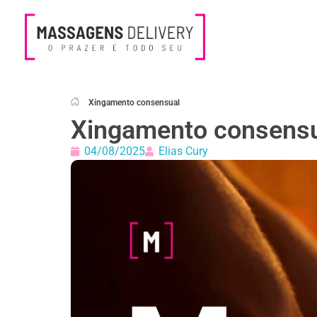
Massagens Delivery
Deseja uma Massagem?
Xingamento consensual
Xingamento consens
04/08/2025
Elias Cury