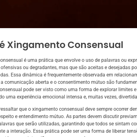
 é Xingamento Consensual
onsensual é uma prática que envolve o uso de palavras ou exp
 ofensivas ou degradantes, mas que são aceitas e desejadas p
vidas. Essa dinâmica é frequentemente observada em relaciona
e a comunicação aberta e o consentimento mútuo são fundamen
nsensual pode ser visto como uma forma de explorar limites e
o uma experiência emocional intensa e, muitas vezes, divertida
ressaltar que o xingamento consensual deve sempre ocorrer de
espeito e entendimento mútuo. As partes devem discutir previa
palavras que serão utilizadas, garantindo que todos se sintam co
te a interação. Essa prática pode ser uma forma de liberar ten