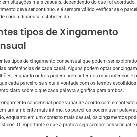
 em situações mais casuais, dependendo do que foi acordado.
imento deve ser contínuo, e é sempre válido verificar se o parce
de com a dinâmica estabelecida.
ntes tipos de Xingamento
nsual
entes tipos de xingamento consensual que podem ser explorado
as preferências de cada casal. Alguns podem optar por xinga
alhões, enquanto outros podem preferir termos mais intensos e p
que cada parceiro se sinta à vontade com os termos escolhidos
to claro sobre o que cada palavra significa para ambos.
 xingamento consensual pode variar de acordo com o contexto e
 em um ambiente mais íntimo, os parceiros podem usar palavr
xão, enquanto em um contexto mais casual, os xingamentos po
ísticos. O importante é que a prática seja sempre consensual e 