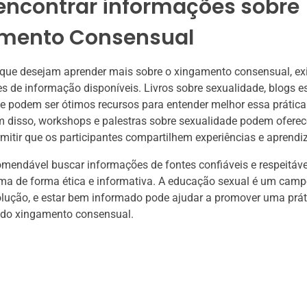
encontrar informações sobre
mento Consensual
 que desejam aprender mais sobre o xingamento consensual, ex
es de informação disponíveis. Livros sobre sexualidade, blogs e
ne podem ser ótimos recursos para entender melhor essa prática
 disso, workshops e palestras sobre sexualidade podem oferece
rmitir que os participantes compartilhem experiências e aprendi
mendável buscar informações de fontes confiáveis e respeitáve
ma de forma ética e informativa. A educação sexual é um camp
lução, e estar bem informado pode ajudar a promover uma prát
 do xingamento consensual.