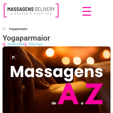
Massagens Delivery
Deseja uma Massagem?
Yogaparmaior
Yogaparmaior
24/08/2024
Elias Cury