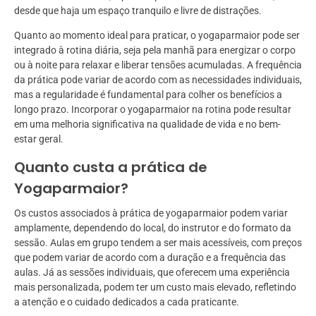
desde que haja um espaço tranquilo e livre de distrações.
Quanto ao momento ideal para praticar, o yogaparmaior pode ser
integrado à rotina diária, seja pela manhã para energizar o corpo
ou à noite para relaxar e liberar tensões acumuladas. A frequência
da prática pode variar de acordo com as necessidades individuais,
mas a regularidade é fundamental para colher os benefícios a
longo prazo. Incorporar o yogaparmaior na rotina pode resultar
em uma melhoria significativa na qualidade de vida e no bem-
estar geral.
Quanto custa a prática de
Yogaparmaior?
Os custos associados à prática de yogaparmaior podem variar
amplamente, dependendo do local, do instrutor e do formato da
sessão. Aulas em grupo tendem a ser mais acessíveis, com preços
que podem variar de acordo com a duração e a frequência das
aulas. Já as sessões individuais, que oferecem uma experiência
mais personalizada, podem ter um custo mais elevado, refletindo
a atenção e o cuidado dedicados a cada praticante.