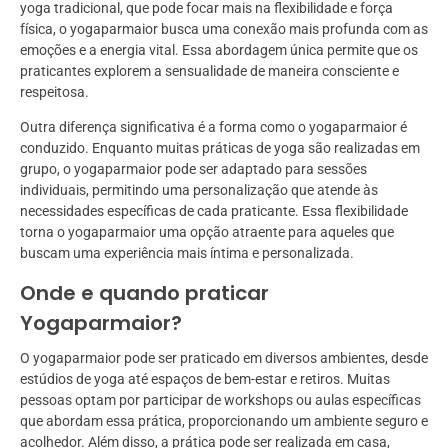
yoga tradicional, que pode focar mais na flexibilidade e força
física, o yogaparmaior busca uma conexão mais profunda com as
emoções e a energia vital. Essa abordagem única permite que os
praticantes explorem a sensualidade de maneira consciente e
respeitosa.
Outra diferença significativa é a forma como o yogaparmaior é
conduzido. Enquanto muitas práticas de yoga são realizadas em
grupo, o yogaparmaior pode ser adaptado para sessões
individuais, permitindo uma personalização que atende às
necessidades específicas de cada praticante. Essa flexibilidade
torna o yogaparmaior uma opção atraente para aqueles que
buscam uma experiência mais íntima e personalizada.
Onde e quando praticar
Yogaparmaior?
O yogaparmaior pode ser praticado em diversos ambientes, desde
estúdios de yoga até espaços de bem-estar e retiros. Muitas
pessoas optam por participar de workshops ou aulas específicas
que abordam essa prática, proporcionando um ambiente seguro e
acolhedor. Além disso, a prática pode ser realizada em casa,