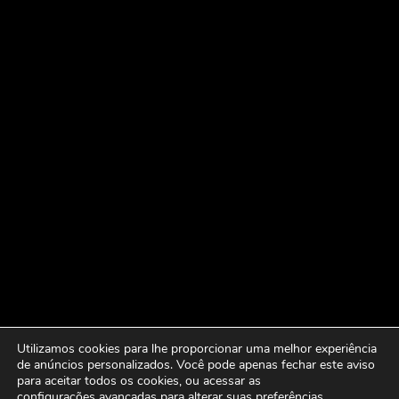
Utilizamos cookies para lhe proporcionar uma melhor experiência
de anúncios personalizados. Você pode apenas fechar este aviso
para aceitar todos os cookies, ou acessar as
configurações avançadas
para alterar suas preferências.