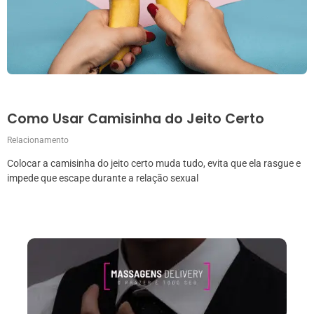
Como Usar Camisinha do Jeito Certo
Relacionamento
Colocar a camisinha do jeito certo muda tudo, evita que ela rasgue e
impede que escape durante a relação sexual