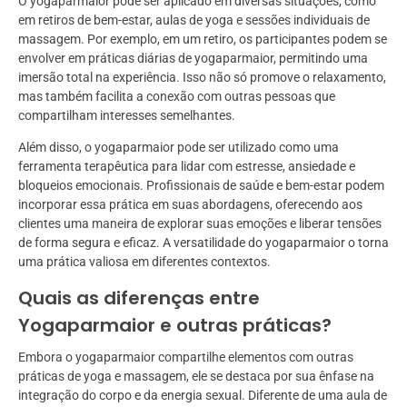
O yogaparmaior pode ser aplicado em diversas situações, como
em retiros de bem-estar, aulas de yoga e sessões individuais de
massagem. Por exemplo, em um retiro, os participantes podem se
envolver em práticas diárias de yogaparmaior, permitindo uma
imersão total na experiência. Isso não só promove o relaxamento,
mas também facilita a conexão com outras pessoas que
compartilham interesses semelhantes.
Além disso, o yogaparmaior pode ser utilizado como uma
ferramenta terapêutica para lidar com estresse, ansiedade e
bloqueios emocionais. Profissionais de saúde e bem-estar podem
incorporar essa prática em suas abordagens, oferecendo aos
clientes uma maneira de explorar suas emoções e liberar tensões
de forma segura e eficaz. A versatilidade do yogaparmaior o torna
uma prática valiosa em diferentes contextos.
Quais as diferenças entre
Yogaparmaior e outras práticas?
Embora o yogaparmaior compartilhe elementos com outras
práticas de yoga e massagem, ele se destaca por sua ênfase na
integração do corpo e da energia sexual. Diferente de uma aula de