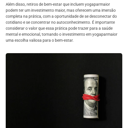
Além disso, retiros de bem-estar que incluem yogaparmaior
podem ter um investimento maior, mas oferecem uma imersão
completa na prática, com a oportunidade de se desconectar do
cotidiano e se concentrar no autoconhecimento. É importante
considerar o valor que essa prática pode trazer para a saúde
mental e emocional, tornando o investimento em yogaparmaior
uma escolha valiosa para o bem-estar.