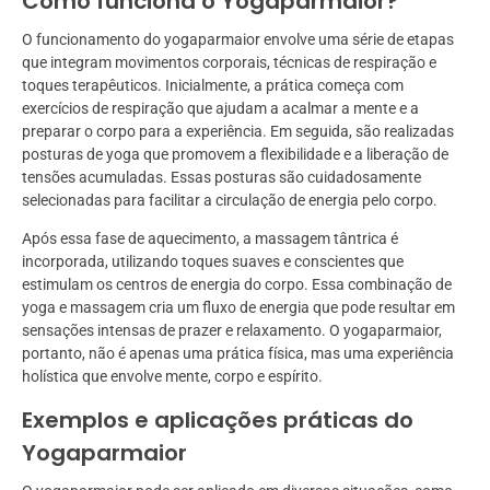
Como funciona o Yogaparmaior?
O funcionamento do yogaparmaior envolve uma série de etapas
que integram movimentos corporais, técnicas de respiração e
toques terapêuticos. Inicialmente, a prática começa com
exercícios de respiração que ajudam a acalmar a mente e a
preparar o corpo para a experiência. Em seguida, são realizadas
posturas de yoga que promovem a flexibilidade e a liberação de
tensões acumuladas. Essas posturas são cuidadosamente
selecionadas para facilitar a circulação de energia pelo corpo.
Após essa fase de aquecimento, a massagem tântrica é
incorporada, utilizando toques suaves e conscientes que
estimulam os centros de energia do corpo. Essa combinação de
yoga e massagem cria um fluxo de energia que pode resultar em
sensações intensas de prazer e relaxamento. O yogaparmaior,
portanto, não é apenas uma prática física, mas uma experiência
holística que envolve mente, corpo e espírito.
Exemplos e aplicações práticas do
Yogaparmaior