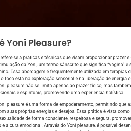
é Yoni Pleasure?
 refere-se a práticas e técnicas que visam proporcionar prazer 
timulação da Yoni, um termo sânscrito que significa “vagina” e 
nino. Essa abordagem é frequentemente utilizada em terapias
e o foco está na exploração sensorial e na liberação de energia s
oni pleasure não se limita apenas ao prazer físico, mas també
ionais e espirituais, promovendo uma experiência holística.
Yoni pleasure é uma forma de empoderamento, permitindo que a
m suas próprias energias e desejos. Essa prática é vista com
 sexualidade de forma consciente, respeitosa e segura, promove
 e a cura emocional. Através do Yoni pleasure, é possível dese