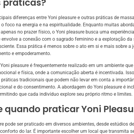
 práticas?
ipais diferenças entre Yoni pleasure e outras práticas de mas
 o foco na energia e na espiritualidade. Enquanto muitas abo
 apenas no prazer físico, o Yoni pleasure busca uma experiênci
e envolve a conexão com o sagrado feminino e a exploração da
ciente. Essa prática é menos sobre o ato em si e mais sobre a 
mento e empoderamento.
 Yoni pleasure é frequentemente realizado em um ambiente que 
cional e física, onde a comunicação aberta é incentivada. Isso
práticas tradicionais que podem não levar em conta a importâ
onal e do consentimento. A abordagem do Yoni pleasure é incl
rmitindo que cada indivíduo explore seu próprio ritmo e limites.
 quando praticar Yoni Pleasu
ure pode ser praticado em diversos ambientes, desde estúdios
o conforto do lar. É importante escolher um local que transmita 