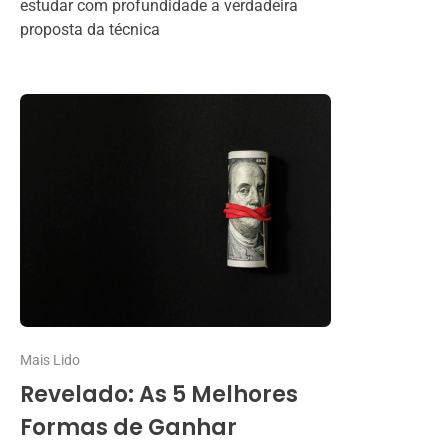
estudar com profundidade a verdadeira
proposta da técnica
Mais Lido
Revelado: As 5 Melhores
Formas de Ganhar