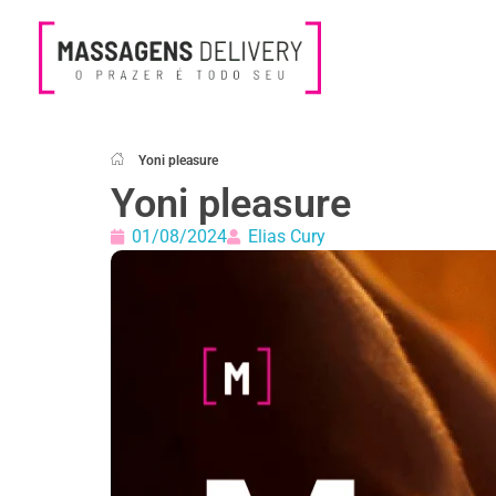
Massagens Delivery
Deseja uma Massagem?
Yoni pleasure
Yoni pleasure
01/08/2024
Elias Cury