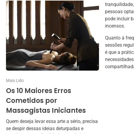
tranquilidade
pessoas optam
pode incluir 
incensos.
Quanto à freq
sessões regul
é que a práti
necessidades 
compartilhada
Mais Lido
Os 10 Maiores Erros
Cometidos por
Massagistas Iniciantes
Quem deseja levar essa arte a sério, precisa
se despir dessas ideias deturpadas e