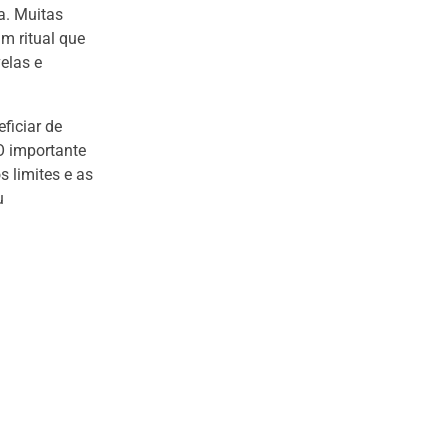
a. Muitas
m ritual que
elas e
ficiar de
O importante
s limites e as
u