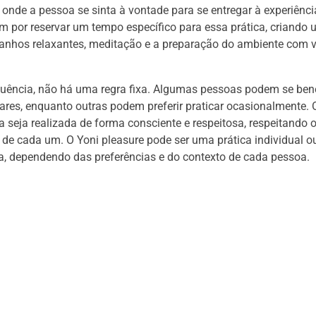
, onde a pessoa se sinta à vontade para se entregar à experiênci
 por reservar um tempo específico para essa prática, criando u
banhos relaxantes, meditação e a preparação do ambiente com v
uência, não há uma regra fixa. Algumas pessoas podem se bene
ares, enquanto outras podem preferir praticar ocasionalmente. 
ca seja realizada de forma consciente e respeitosa, respeitando o
de cada um. O Yoni pleasure pode ser uma prática individual o
, dependendo das preferências e do contexto de cada pessoa.