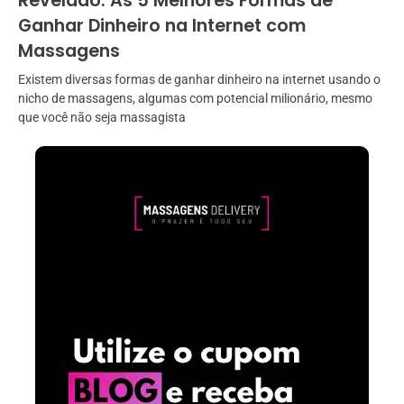
Revelado: As 5 Melhores Formas de
Ganhar Dinheiro na Internet com
Massagens
Existem diversas formas de ganhar dinheiro na internet usando o
nicho de massagens, algumas com potencial milionário, mesmo
que você não seja massagista