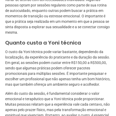
pessoas optam por sessões regulares como parte de sua rotina
de autocuidado, enquanto outras podem buscar a prática em
momentos de transição ou estresse emocional. O importante é
que a prática seja realizada em um momento em que a pessoa se
sinta disposta a explorar sua sexualidade e a se conectar consigo
mesma.
Quanto custa a Yoni técnica
O custo da Yoni técnica pode variar bastante, dependendo da
localização, da experiência do praticante e da duração da sessão.
Em geral, as sessões podem custar entre R$150,00 a R$500,00,
sendo que algumas práticas podem oferecer pacotes
promocionais para múltiplas sessões. É importante pesquisar e
escolher um profissional que não apenas tenha um bom histórico,
mas que também ofereça um ambiente seguro e acolhedor.
Além do custo da sessão, é fundamental considerar o valor
emocional e terapêutico que a Yoni técnica pode proporcionar.
Muitas pessoas relatam que a experiência vale cada centavo, não
apenas pelo prazer físico, mas pela transformação emocional e
espiritual que vivenciam. Portanto, ao avaliar o custo, é essencial