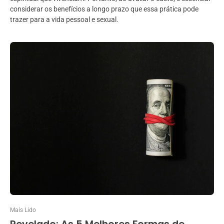
considerar os benefícios a longo prazo que essa prática pode
trazer para a vida pessoal e sexual.
Mais Lido