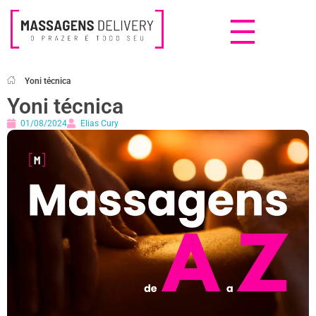
Massagens Delivery
Deseja uma Massagem?
Yoni técnica
Yoni técnica
01/08/2024
Elias Cury