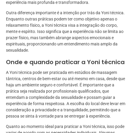
experiência mais profunda e transformadora.
Outra diferença importante é a intenção por trás da Yoni técnica.
Enquanto outras práticas podem ter como objetivo apenas o
relaxamento físico, a Yoni técnica visa a integração do corpo,
mente e espírito. Isso significa que a experiência não se limita ao
prazer físico, mas também abrange aspectos emocionais e
espirituais, proporcionando um entendimento mais amplo da
sexualidade.
Onde e quando praticar a Yoni técnica
A Yoni técnica pode ser praticada em estúdios de massagem
tântrica, centros de bem-estar ou até mesmo em casa, desde que
haja um ambiente seguro e confortável. É importante que a
prática seja realizada por profissionais qualificados, que
entendam a complexidade da sexualidade e possam guiar a
experiência de forma respeitosa. A escolha do local deve levar em
consideração a privacidade e a tranquilidade, permitindo que a
pessoa se sinta à vontade para se entregar à experiência.
Quanto ao momento ideal para praticar a Yoni técnica, isso pode
variar de acordo com as necessidades individuais. Algumas