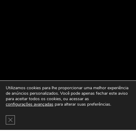
Utilizamos cookies para lhe proporcionar uma melhor experiência
de anúncios personalizados. Você pode apenas fechar este aviso
para aceitar todos os cookies, ou acessar as
configurações avançadas
para alterar suas preferências.
Close GDPR Cookie Banner