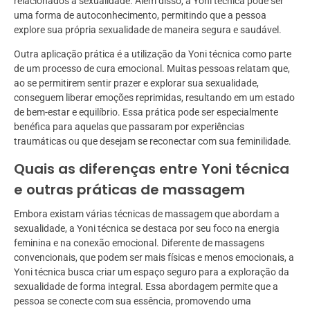
relacionados à sexualidade. Além disso, a Yoni técnica pode ser
uma forma de autoconhecimento, permitindo que a pessoa
explore sua própria sexualidade de maneira segura e saudável.
Outra aplicação prática é a utilização da Yoni técnica como parte
de um processo de cura emocional. Muitas pessoas relatam que,
ao se permitirem sentir prazer e explorar sua sexualidade,
conseguem liberar emoções reprimidas, resultando em um estado
de bem-estar e equilíbrio. Essa prática pode ser especialmente
benéfica para aquelas que passaram por experiências
traumáticas ou que desejam se reconectar com sua feminilidade.
Quais as diferenças entre Yoni técnica
e outras práticas de massagem
Embora existam várias técnicas de massagem que abordam a
sexualidade, a Yoni técnica se destaca por seu foco na energia
feminina e na conexão emocional. Diferente de massagens
convencionais, que podem ser mais físicas e menos emocionais, a
Yoni técnica busca criar um espaço seguro para a exploração da
sexualidade de forma integral. Essa abordagem permite que a
pessoa se conecte com sua essência, promovendo uma