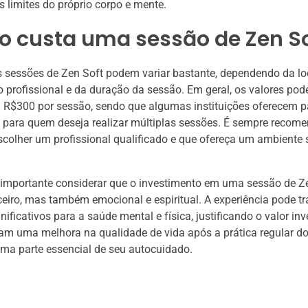
s limites do próprio corpo e mente.
o custa uma sessão de Zen So
 sessões de Zen Soft podem variar bastante, dependendo da lo
o profissional e da duração da sessão. Em geral, os valores pod
a R$300 por sessão, sendo que algumas instituições oferecem 
 para quem deseja realizar múltiplas sessões. É sempre recom
scolher um profissional qualificado e que ofereça um ambiente 
 importante considerar que o investimento em uma sessão de Z
eiro, mas também emocional e espiritual. A experiência pode tr
nificativos para a saúde mental e física, justificando o valor in
am uma melhora na qualidade de vida após a prática regular do
ma parte essencial de seu autocuidado.