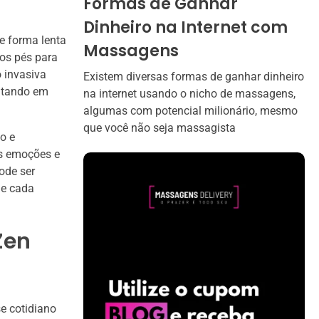
Formas de Ganhar
Dinheiro na Internet com
e forma lenta
Massagens
os pés para
 invasiva
Existem diversas formas de ganhar dinheiro
ultando em
na internet usando o nicho de massagens,
algumas com potencial milionário, mesmo
que você não seja massagista
o e
as emoções e
ode ser
ue cada
Zen
se cotidiano