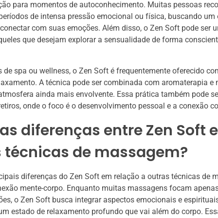
ação para momentos de autoconhecimento. Muitas pessoas reco
períodos de intensa pressão emocional ou física, buscando um
reconectar com suas emoções. Além disso, o Zen Soft pode ser 
ueles que desejam explorar a sensualidade de forma conscient
de spa ou wellness, o Zen Soft é frequentemente oferecido co
elaxamento. A técnica pode ser combinada com aromaterapia e 
atmosfera ainda mais envolvente. Essa prática também pode se
etiros, onde o foco é o desenvolvimento pessoal e a conexão c
as diferenças entre Zen Soft e
s técnicas de massagem?
ipais diferenças do Zen Soft em relação a outras técnicas de
nexão mente-corpo. Enquanto muitas massagens focam apenas 
sões, o Zen Soft busca integrar aspectos emocionais e espirituais
m estado de relaxamento profundo que vai além do corpo. Es