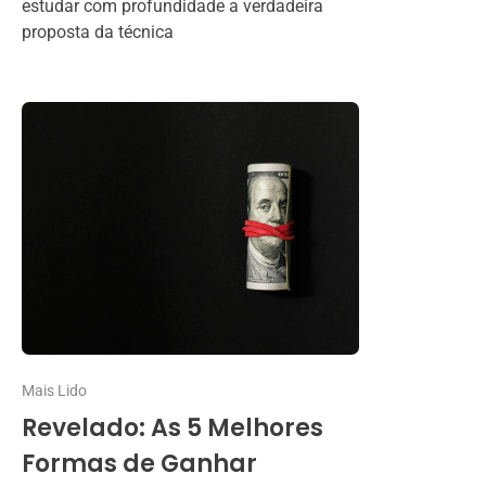
estudar com profundidade a verdadeira
proposta da técnica
Mais Lido
Revelado: As 5 Melhores
Formas de Ganhar