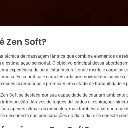
é Zen Soft?
ma técnica de massagem tântrica que combina elementos de re
a estimulação sensorial. O objetivo principal dessa abordagem
uma experiência de bem-estar integral, onde mente e corpo se 
niosa. Essa prática é caracterizada por movimentos suaves e f
 tensões acumuladas e promover um estado de tranquilidade e pa
 Zen Soft se destaca por sua capacidade de criar um ambiente p
 introspecção. Através de toques delicados e respirações sincr
a não apenas relaxar os músculos, mas também acalmar a ment
 se desconecte das preocupações do dia a dia e se conecte co