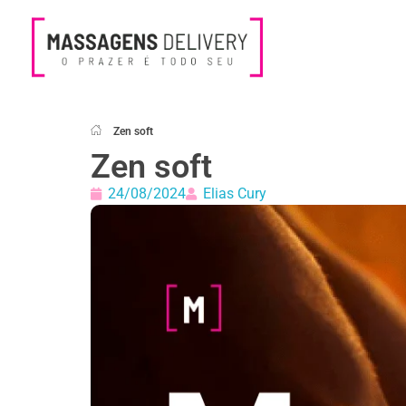
Massagens Delivery
Deseja uma Massagem?
Zen soft
Zen soft
24/08/2024
Elias Cury