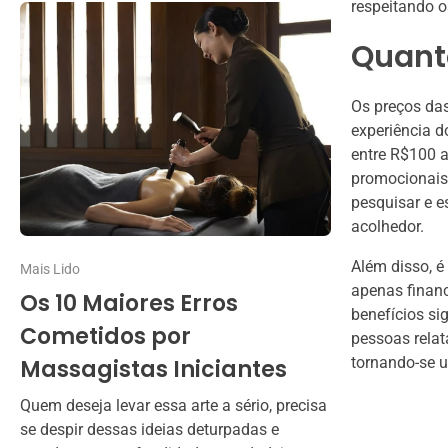
respeitando o
Quant
Os preços das
experiência d
entre R$100 
promocionais
pesquisar e e
acolhedor.
Além disso, é
Mais Lido
apenas financ
Os 10 Maiores Erros
benefícios sig
Cometidos por
pessoas relat
tornando-se u
Massagistas Iniciantes
Quem deseja levar essa arte a sério, precisa
se despir dessas ideias deturpadas e