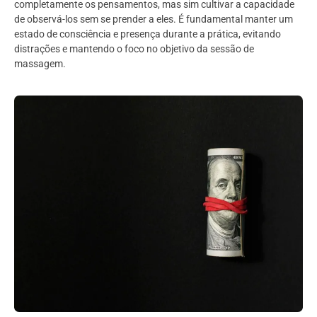
completamente os pensamentos, mas sim cultivar a capacidade
de observá-los sem se prender a eles. É fundamental manter um
estado de consciência e presença durante a prática, evitando
distrações e mantendo o foco no objetivo da sessão de
massagem.