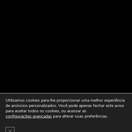
Utilizamos cookies para lhe proporcionar uma melhor experiência
de anúncios personalizados. Você pode apenas fechar este aviso
para aceitar todos os cookies, ou acessar as
configurações avançadas
para alterar suas preferências.
Close GDPR Cookie Banner