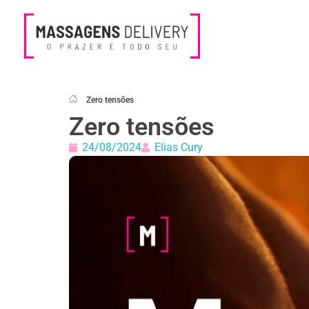
Massagens Delivery
Deseja uma Massagem?
Zero tensões
Zero tensões
24/08/2024
Elias Cury