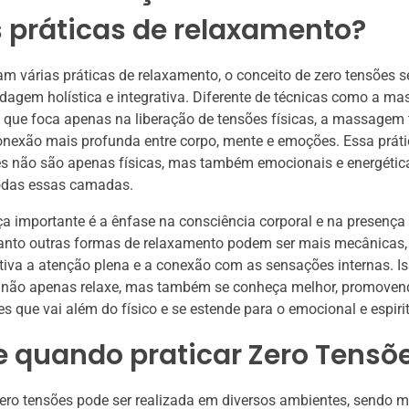
 práticas de relaxamento?
m várias práticas de relaxamento, o conceito de zero tensões s
dagem holística e integrativa. Diferente de técnicas como a m
 que foca apenas na liberação de tensões físicas, a massagem 
nexão mais profunda entre corpo, mente e emoções. Essa prát
s não são apenas físicas, mas também emocionais e energética
todas essas camadas.
ça importante é a ênfase na consciência corporal e na presença
uanto outras formas de relaxamento podem ser mais mecânica
ntiva a atenção plena e a conexão com as sensações internas. I
 não apenas relaxe, mas também se conheça melhor, promove
es que vai além do físico e se estende para o emocional e espirit
e quando praticar Zero Tensõ
zero tensões pode ser realizada em diversos ambientes, sendo