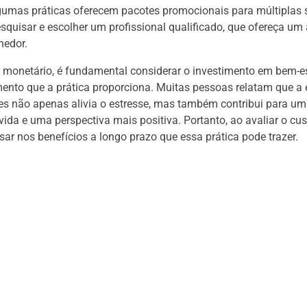
gumas práticas oferecem pacotes promocionais para múltiplas 
squisar e escolher um profissional qualificado, que ofereça um
hedor.
 monetário, é fundamental considerar o investimento em bem-es
nto que a prática proporciona. Muitas pessoas relatam que a 
es não apenas alivia o estresse, mas também contribui para u
vida e uma perspectiva mais positiva. Portanto, ao avaliar o cus
sar nos benefícios a longo prazo que essa prática pode trazer.