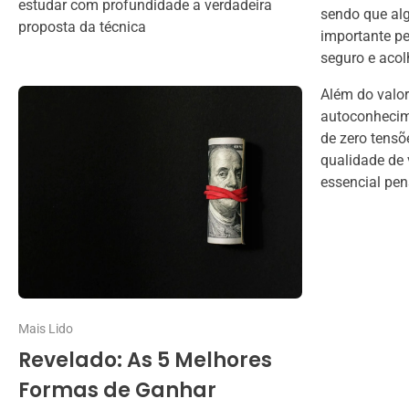
estudar com profundidade a verdadeira
sendo que al
proposta da técnica
importante pe
seguro e acol
Além do valor
autoconhecime
de zero tensõ
qualidade de 
essencial pen
Mais Lido
Revelado: As 5 Melhores
Formas de Ganhar