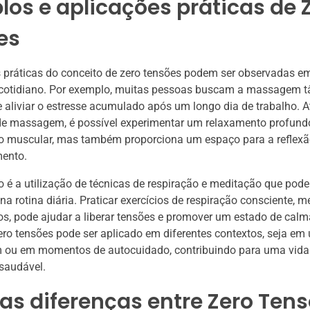
os e aplicações práticas de 
es
 práticas do conceito de zero tensões podem ser observadas e
 cotidiano. Por exemplo, muitas pessoas buscam a massagem t
aliviar o estresse acumulado após um longo dia de trabalho. A
e massagem, é possível experimentar um relaxamento profundo
ão muscular, mas também proporciona um espaço para a reflexã
ento.
 é a utilização de técnicas de respiração e meditação que pod
na rotina diária. Praticar exercícios de respiração consciente, 
s, pode ajudar a liberar tensões e promover um estado de calm
ero tensões pode ser aplicado em diferentes contextos, seja e
ou em momentos de autocuidado, contribuindo para uma vida
 saudável.
as diferenças entre Zero Tens