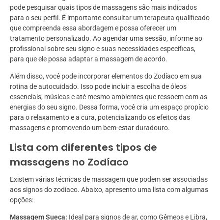
pode pesquisar quais tipos de massagens são mais indicados
para o seu perfil. É importante consultar um terapeuta qualificado
que compreenda essa abordagem e possa oferecer um
tratamento personalizado. Ao agendar uma sessão, informe ao
profissional sobre seu signo e suas necessidades específicas,
para que ele possa adaptar a massagem de acordo.
Além disso, você pode incorporar elementos do Zodíaco em sua
rotina de autocuidado. Isso pode incluir a escolha de óleos
essenciais, músicas e até mesmo ambientes que ressoem com as
energias do seu signo. Dessa forma, você cria um espaço propício
para o relaxamento e a cura, potencializando os efeitos das
massagens e promovendo um bem-estar duradouro.
Lista com diferentes tipos de
massagens no Zodíaco
Existem várias técnicas de massagem que podem ser associadas
aos signos do zodíaco. Abaixo, apresento uma lista com algumas
opções:
Massagem Sueca:
Ideal para signos de ar, como Gêmeos e Libra,