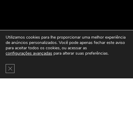
Utilizamos cookies para lhe proporcionar uma melhor experiência
de anúncios personalizados. Você pode apenas fechar este aviso
para aceitar todos os cookies, ou acessar as
configurações avançadas
para alterar suas preferências.
Close GDPR Cookie Banner