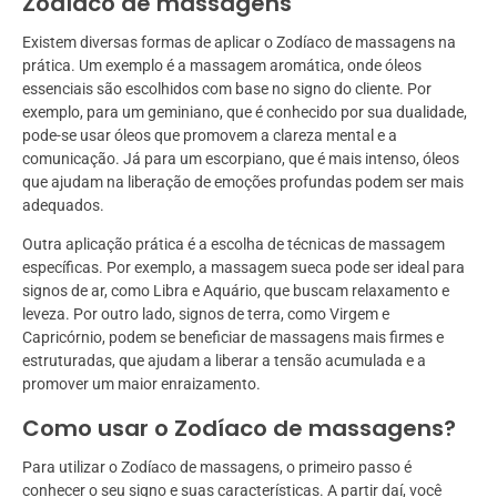
Zodíaco de massagens
Existem diversas formas de aplicar o Zodíaco de massagens na
prática. Um exemplo é a massagem aromática, onde óleos
essenciais são escolhidos com base no signo do cliente. Por
exemplo, para um geminiano, que é conhecido por sua dualidade,
pode-se usar óleos que promovem a clareza mental e a
comunicação. Já para um escorpiano, que é mais intenso, óleos
que ajudam na liberação de emoções profundas podem ser mais
adequados.
Outra aplicação prática é a escolha de técnicas de massagem
específicas. Por exemplo, a massagem sueca pode ser ideal para
signos de ar, como Libra e Aquário, que buscam relaxamento e
leveza. Por outro lado, signos de terra, como Virgem e
Capricórnio, podem se beneficiar de massagens mais firmes e
estruturadas, que ajudam a liberar a tensão acumulada e a
promover um maior enraizamento.
Como usar o Zodíaco de massagens?
Para utilizar o Zodíaco de massagens, o primeiro passo é
conhecer o seu signo e suas características. A partir daí, você