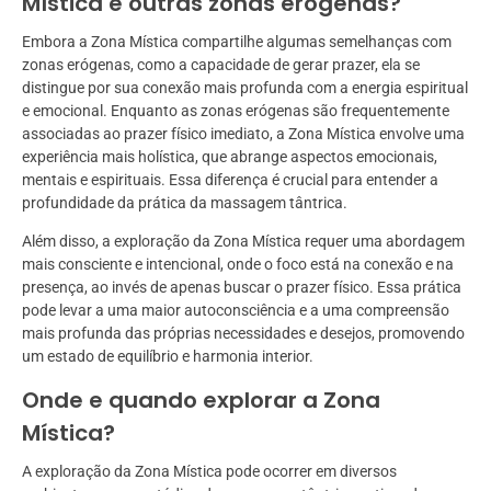
Mística e outras zonas erógenas?
Embora a Zona Mística compartilhe algumas semelhanças com
zonas erógenas, como a capacidade de gerar prazer, ela se
distingue por sua conexão mais profunda com a energia espiritual
e emocional. Enquanto as zonas erógenas são frequentemente
associadas ao prazer físico imediato, a Zona Mística envolve uma
experiência mais holística, que abrange aspectos emocionais,
mentais e espirituais. Essa diferença é crucial para entender a
profundidade da prática da massagem tântrica.
Além disso, a exploração da Zona Mística requer uma abordagem
mais consciente e intencional, onde o foco está na conexão e na
presença, ao invés de apenas buscar o prazer físico. Essa prática
pode levar a uma maior autoconsciência e a uma compreensão
mais profunda das próprias necessidades e desejos, promovendo
um estado de equilíbrio e harmonia interior.
Onde e quando explorar a Zona
Mística?
A exploração da Zona Mística pode ocorrer em diversos