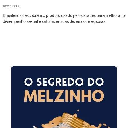
Advertorial
Brasileiros descobrem o produto usado pelos árabes para melhorar o
desempenho sexual e satisfazer suas dezenas de esposas